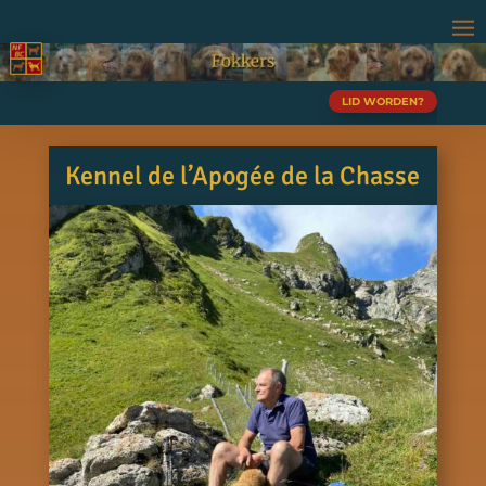
LID WORDEN?
Kennel de l’Apogée de la Chasse