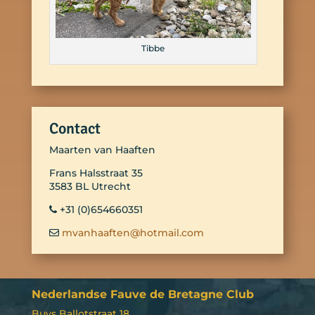
Tibbe
Contact
Maarten van Haaften
Frans Halsstraat 35
3583 BL Utrecht
+31 (0)654660351
mvanhaaften@hotmail.com
Nederlandse Fauve de Bretagne Club
Buys Ballotstraat 18