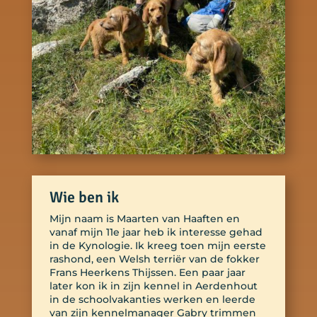
Wie ben ik
Mijn naam is Maarten van Haaften en
vanaf mijn 11e jaar heb ik interesse gehad
in de Kynologie. Ik kreeg toen mijn eerste
rashond, een Welsh terriër van de fokker
Frans Heerkens Thijssen. Een paar jaar
later kon ik in zijn kennel in Aerdenhout
in de schoolvakanties werken en leerde
van zijn kennelmanager Gabry trimmen