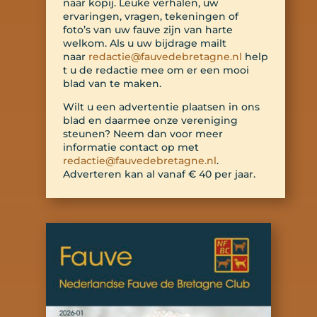
naar kopij. Leuke verhalen, uw
ervaringen, vragen, tekeningen of
foto
’
s van uw fauve zijn van harte
welkom. Als u uw bijdrage mailt
naar
redactie@fauvedebretagne.nl
help
t u de redactie mee om er een mooi
blad van te maken.
Wilt u een advertentie plaatsen in ons
blad en daarmee onze vereniging
steunen? Neem dan voor meer
informatie contact op met
redactie@fauvedebretagne.nl
.
Adverteren kan al vanaf € 40 per jaar.