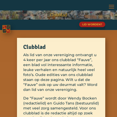
LID WORDEN?
Clubblad
Als lid van onze vereniging ontvangt u
4 keer per jaar ons
clubblad
“
Fauve
”,
een blad vol interessante informatie,
leuke verhalen en natuurlijk heel veel
foto
’
s. Oude edities van ons clubblad
staan op deze pagina. Wilt u dat de
“
Fauve
” ook op uw deurmat valt? Word
dan lid van onze vereniging.
De “Fauve” wordt door Wendy Bocken
(redactielid) en Guido Tans (bestuurslid)
met veel zorg samengesteld. Voor ons
clubblad is de redactie altijd op zoek