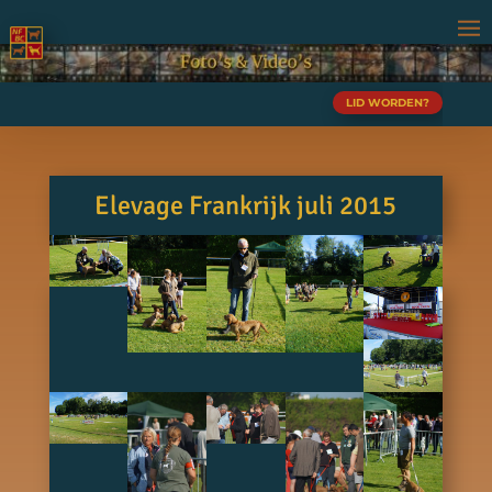
LID WORDEN?
Elevage Frankrijk juli 2015