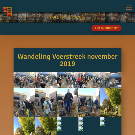
LID WORDEN?
Wandeling Voerstreek november
2019