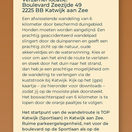
Boulevard Zeezijde 49
2225 BB Katwijk aan Zee
Een afwisselende wandeling van 6
kilometer door beschermd duingebied.
Honden moeten worden aangelijnd. Een
prachtig geaccidenteerd wandelpad
slingert door de duinpannen en geeft een
prachtig zicht op de natuur, oude
akkerveldjes en de waterwinning. Kies er
voor om aan het eind de route te verlaten
en steek door het duin naar het strand,
dan heb je een prachtige mogelijkheid om
de wandeling te verlengen via de
kuststrook bij Katwijk. Kijk op het (gps)
kaartje – zie hieronder voor downloads –
zodat jij op de mooiste plek doorsteekt.
Het boswachterspad van 6 kilometer is te
lopen door de oranje paaltjes te volgen.
Het startpunt van de wandelroute is TOP
Katwijk (Sportlaan) in Katwijk aan Zee.
Ruime parkeergelegenheid, net voor de
boulevard op de Sportlaan als op de