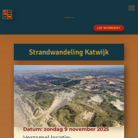
LID WORDEN?
Strandwandeling Katwijk
Datum: zondag 9 november 2025
Verzamel locatie: